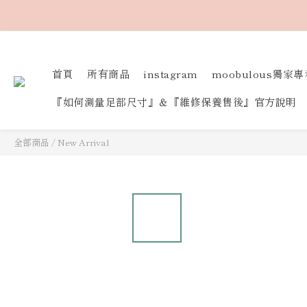
首頁
所有商品
instagram
moobulous獨家專
『如何測量足部尺寸』＆『維修保養售後』官方說明
全部商品
/
New Arrival