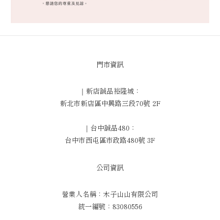
門市資訊
｜新店誠品裕隆城：
新北市新店區中興路三段70號 2F
｜台中誠品480：
台中市西屯區市政路480號 3F
公司資訊
營業人名稱：木子山山有限公司
統一編號：83080556