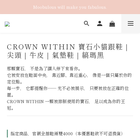
Moobulous will make you fabulous.
CROWN WITHIN 寶石小貓跟鞋｜
尖頭｜牛皮｜氣墊鞋｜縞瑪黑
那顆寶石， 不是為了讓人停下來看你。
它被安放在鞋面中央， 靠近腳、靠近重心， 像是一個只屬於你的
定位點。
每一步， 它都提醒你—— 光不必被展示， 只要被放在正確的位
置。
CROWN WITHIN 一顆被節制使用的寶石， 足以成為你的王
冠。
指定商品，官網全館鞋兩雙4000（本優惠鞋款不可退換貨）