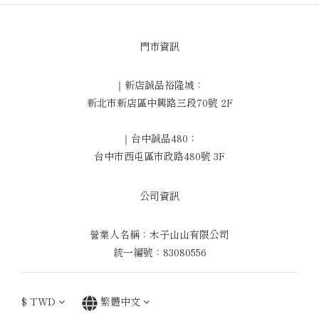
門市資訊
｜新店誠品裕隆城：
新北市新店區中興路三段70號 2F
｜台中誠品480：
台中市西屯區市政路480號 3F
公司資訊
營業人名稱：木子山山有限公司
統一編號：83080556
$
TWD
繁體中文