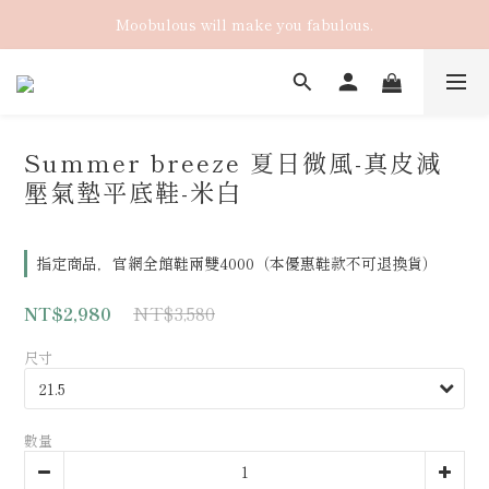
Moobulous will make you fabulous.
Summer breeze 夏日微風-真皮減
壓氣墊平底鞋-米白
指定商品，官網全館鞋兩雙4000（本優惠鞋款不可退換貨）
NT$3,580
NT$2,980
尺寸
數量