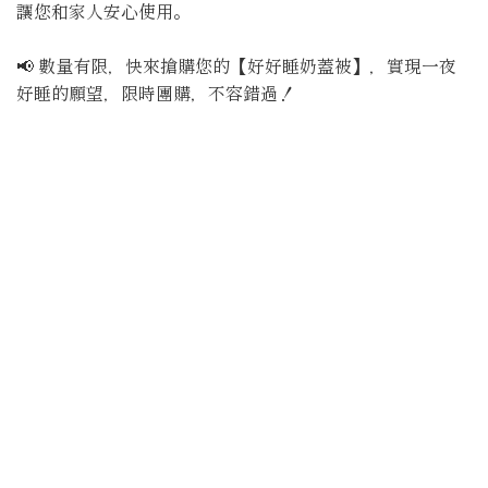
讓您和家人安心使用。
📢 數量有限，快來搶購您的【好好睡奶蓋被】，實現一夜
好睡的願望，限時團購，不容錯過！