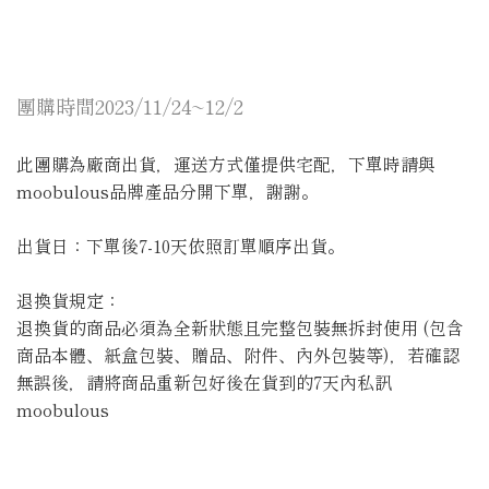
團購時間2023/11/24~12/2
此團購為廠商出貨，運送方式僅提供宅配，下單時請與
moobulous品牌產品分開下單，謝謝。
出貨日：下單後7-10天依照訂單順序出貨。
退換貨規定：
退換貨的商品必須為全新狀態且完整包裝無拆封使用 (包含
商品本體、紙盒包裝、贈品、附件、內外包裝等)，若確認
無誤後，請將商品重新包好後在貨到的7天內私訊
moobulous