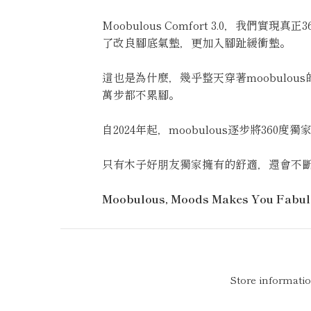
Moobulous Comfort 3.0，
了改良腳底氣墊，更加入腳趾緩衝墊。
這也是為什麼，幾乎整天穿著moobul
萬步都不累腳。
自2024年起，moobulous逐步將360
只有木子好朋友獨家擁有的舒適，還會不斷提
Moobulous, Moods Makes You Fabu
Store informati