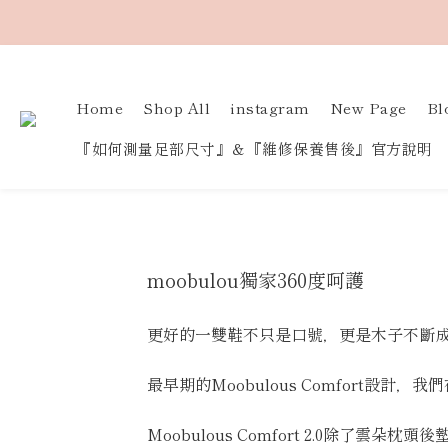
Home
Shop All
instagram
New Page
Bl
『如何測量足部尺寸』＆『維修保養售後』官方說明
moobulou獨家360度呵護
更好的一雙鞋不只是口號，更是木子不斷
最早期的Moobulous Comfort
Moobulous Comfort 2.0除