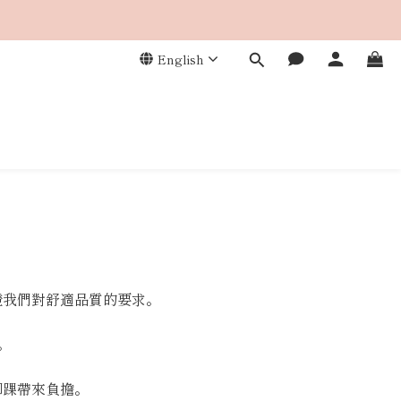
English
證我們對舒適品質的要求。
。
對腳踝帶來負擔。