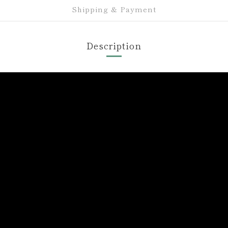
Shipping & Payment
Description