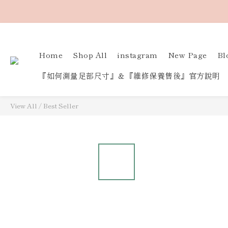
Home
Shop All
instagram
New Page
Bl
『如何測量足部尺寸』＆『維修保養售後』官方說明
View All
/
Best Seller