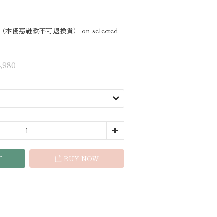
本優惠鞋款不可退換貨） on selected
,980
T
BUY NOW