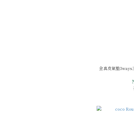
全真皮氣墊3ways