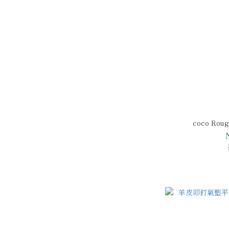
coco R