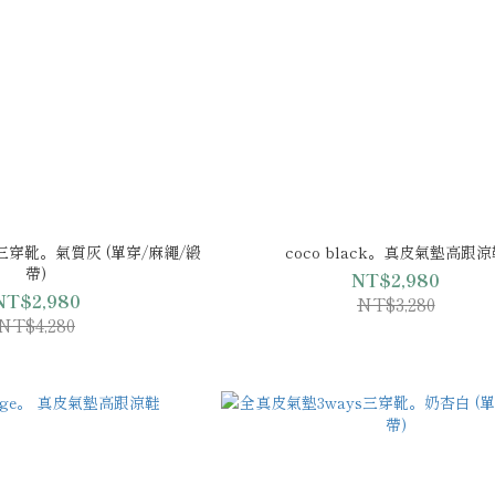
三穿靴。氣質灰 (單穿/麻繩/緞
coco black。真皮氣墊高跟
帶)
NT$2,980
NT$2,980
NT$3,280
NT$4,280