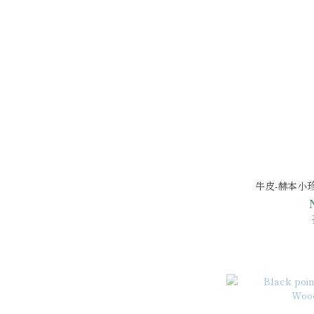
牛皮-赫本小