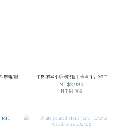
穿/麻繩/緞
牛皮-赫本小珍珠跟鞋｜珍珠白 。MIT
NT$2,980
NT$4,980