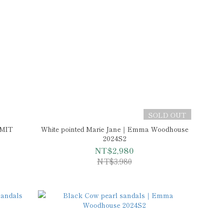
SOLD OUT
MIT
White pointed Marie Jane｜Emma Woodhouse
2024S2
NT$2,980
NT$3,980