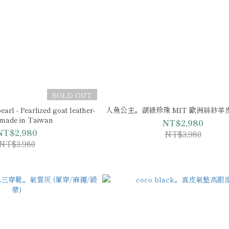
SOLD OUT
rl - Pearlized goat leather-
人魚公主。湖綠珍珠 MIT 歐洲絲紗羊
made in Taiwan
NT$2,980
NT$2,980
NT$3,980
NT$3,980