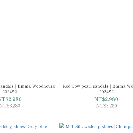
l sandals｜Emma Woodhouse
Red Cow pearl sandals｜Emma Wo
2024S2
2024S2
NT$2,980
NT$2,980
NT$3,280
NT$3,280