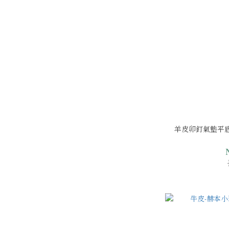
羊皮卯釘氣墊平