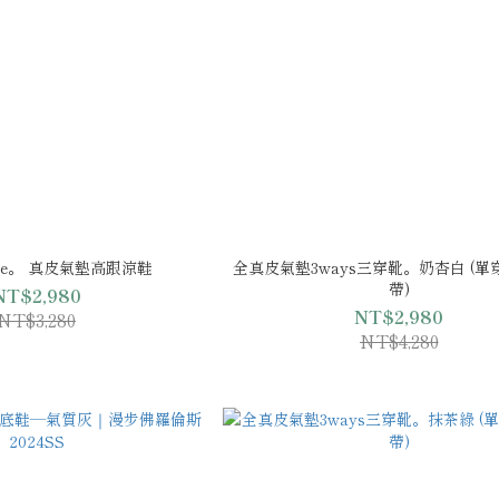
ouge。 真皮氣墊高跟涼鞋
全真皮氣墊3ways三穿靴。奶杏白 (單
帶)
NT$2,980
NT$2,980
NT$3,280
NT$4,280